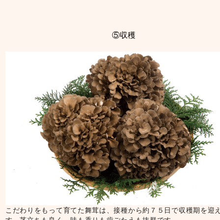
⑤収穫
こだわりをもって育てた舞茸は、接種から約７５日で収穫期を迎
す。茎立ちも良く、味も香りも歯ごたえも抜群です。