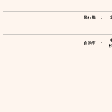
飛行機 ：
自動車 ：