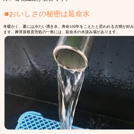
■おいしさの秘密は延命水
冬暖かく、夏には冷たい湧き水。寿命100年をこえたと思われる古狸が好
ます。舞茸坂根直売処の一角には、延命水の水汲み場があります。