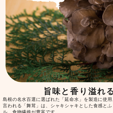
旨味と香り溢れ
島根の名水百選に選ばれた「延命水」を製造に使用
言われる「舞茸」は、シャキシャキとした食感とふ
ル、食物繊維が豊富です。