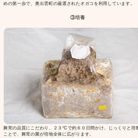
めの第一歩で、奥出雲町の厳選されたオガコを利用しています。
③培養
舞茸の品質にこだわり、２３℃で約６０日間かけ、じっくりと培
ことで、舞茸の菌が培地全体に広がります。