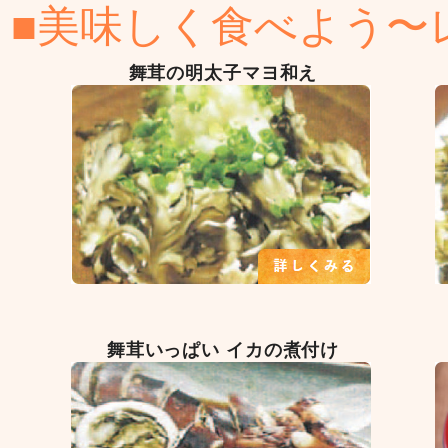
■美味しく食べよう〜
舞茸の明太子マヨ和え
舞茸いっぱい イカの煮付け