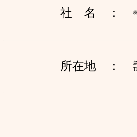
社 名 ：
所在地 ：
T